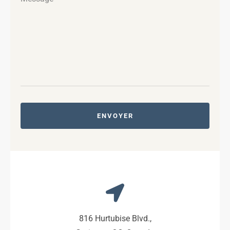
ENVOYER
816 Hurtubise Blvd.,